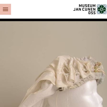
Museum Jan Cunen