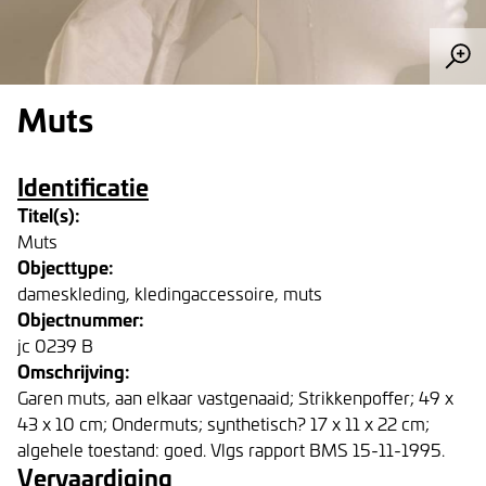
Muts
Identificatie
Titel(s):
Muts
Objecttype:
dameskleding, kledingaccessoire, muts
Objectnummer:
jc 0239 B
Omschrijving:
Garen muts, aan elkaar vastgenaaid; Strikkenpoffer; 49 x
43 x 10 cm; Ondermuts; synthetisch? 17 x 11 x 22 cm;
algehele toestand: goed. Vlgs rapport BMS 15-11-1995.
Vervaardiging