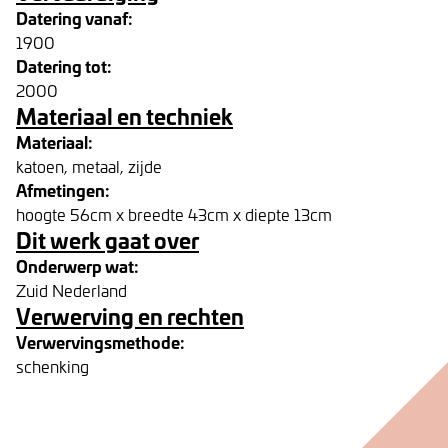
Datering vanaf:
1900
Datering tot:
2000
Materiaal en techniek
Materiaal:
katoen, metaal, zijde
Afmetingen:
hoogte 56cm x breedte 43cm x diepte 13cm
Dit werk gaat over
Onderwerp wat:
Zuid Nederland
Verwerving en rechten
Verwervingsmethode:
schenking