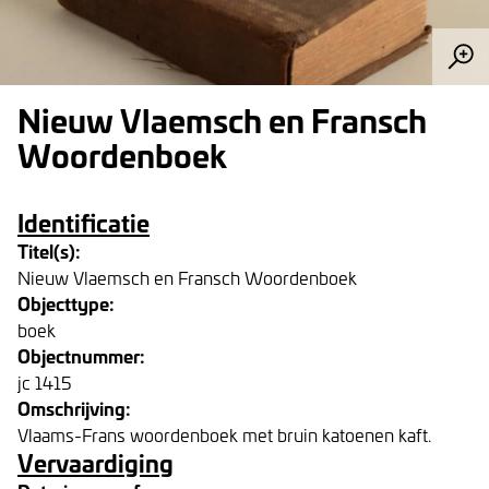
Nieuw Vlaemsch en Fransch
Woordenboek
Identificatie
Titel(s):
Nieuw Vlaemsch en Fransch Woordenboek
Objecttype:
boek
Objectnummer:
jc 1415
Omschrijving:
Vlaams-Frans woordenboek met bruin katoenen kaft.
Vervaardiging