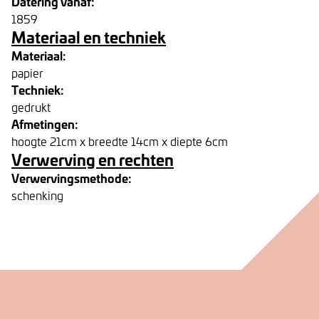
Datering vanaf:
1859
Materiaal en techniek
Materiaal:
papier
Techniek:
gedrukt
Afmetingen:
hoogte 21cm x breedte 14cm x diepte 6cm
Verwerving en rechten
Verwervingsmethode:
schenking