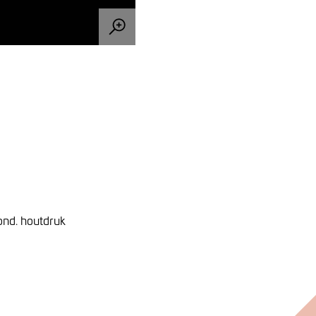
ond. houtdruk