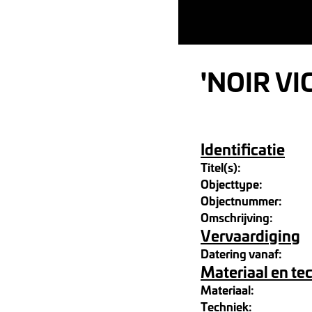
'NOIR VI
Identificatie
Titel(s):
Objecttype:
Objectnummer:
Omschrijving:
Vervaardiging
Datering vanaf:
Materiaal en te
Materiaal:
Techniek: