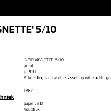
GNETTE' 5/10
'NOIR VIGNETTE' 5/10
prent
jc 2011
Afbeelding van zwarte krassen op witte achtergr
1987
chniek
papier, inkt
houtdruk