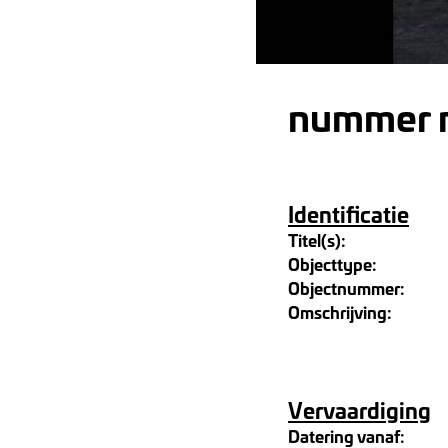
nummer m
Identificatie
Titel(s):
Objecttype:
Objectnummer:
Omschrijving:
Vervaardiging
Datering vanaf: