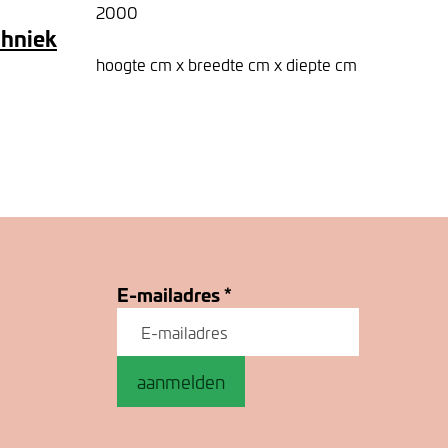
2000
chniek
hoogte cm x breedte cm x diepte cm
E-mailadres
*
aanmelden