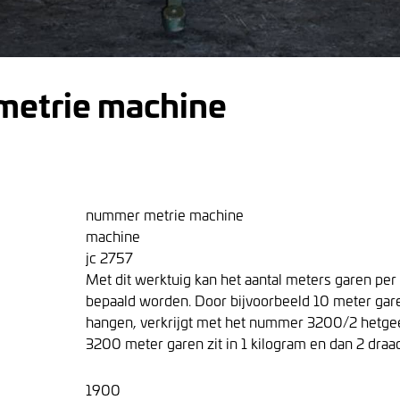
etrie machine
nummer metrie machine
machine
jc 2757
Met dit werktuig kan het aantal meters garen pe
bepaald worden. Door bijvoorbeeld 10 meter gare
hangen, verkrijgt met het nummer 3200/2 hetgee
3200 meter garen zit in 1 kilogram en dan 2 draa
1900