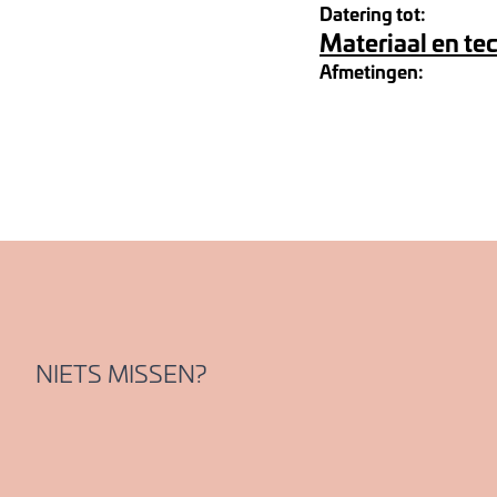
Datering tot:
Materiaal en te
Afmetingen:
NIETS MISSEN?