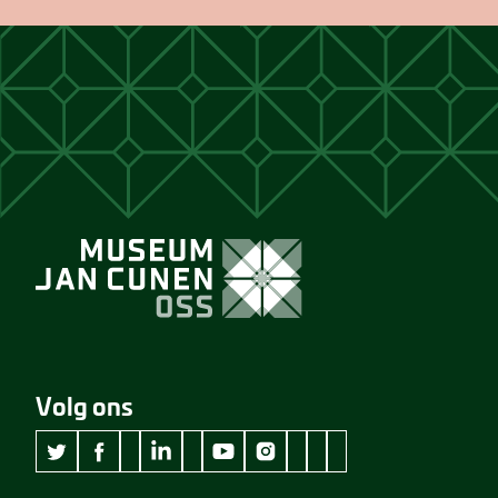
Volg ons
wikipedia Museum Jan Cunen
googleplus Museum Jan Cunen
pinterest Museum Jan C
github Museum Jan C
vimeo Museum Jan
twitter Museum Jan Cunen
facebook Museum Jan Cunen
linkedin Museum Jan Cunen
youtube Museum Jan Cunen
instagram Museum Jan Cunen