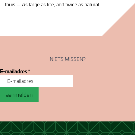
thuis — As large as life, and twice as natural
NIETS MISSEN?
E-mailadres
*
aanmelden