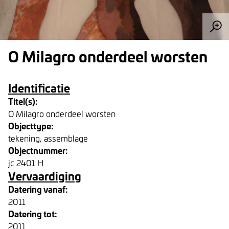
O Milagro onderdeel worsten
Identificatie
Titel(s):
O Milagro onderdeel worsten
Objecttype:
tekening, assemblage
Objectnummer:
jc 2401 H
Vervaardiging
Datering vanaf:
2011
Datering tot:
2011