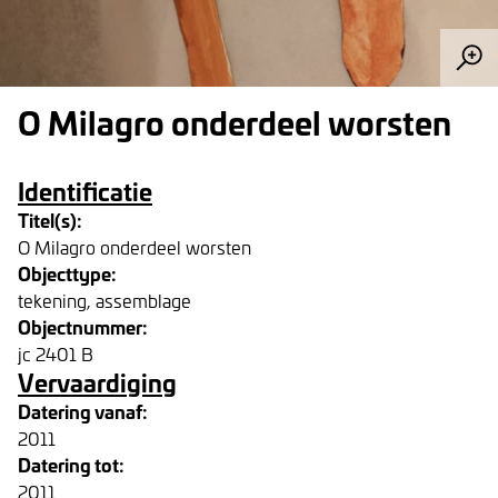
O Milagro onderdeel worsten
Identificatie
Titel(s):
O Milagro onderdeel worsten
Objecttype:
tekening, assemblage
Objectnummer:
jc 2401 B
Vervaardiging
Datering vanaf:
2011
Datering tot:
2011