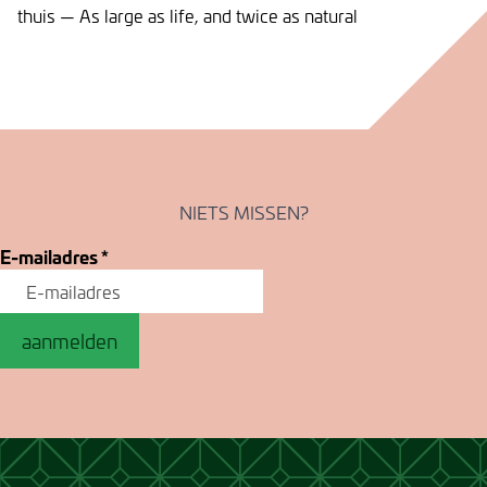
thuis — As large as life, and twice as natural
NIETS MISSEN?
E-mailadres
*
aanmelden