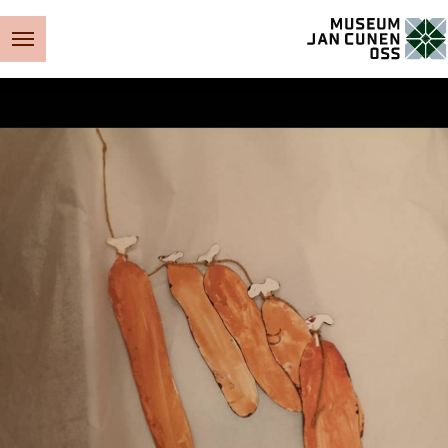
Museum Jan Cunen