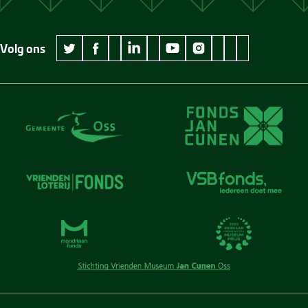
Volg ons
wikipedia Museum Jan Cunen
googleplus Museum Jan Cunen
pinterest Museum
github Museum
vimeo Museu
twitter Museum Jan Cunen
facebook Museum Jan Cunen
linkedin Museum Jan Cunen
youtube Museum Jan Cunen
instagram Museum Jan