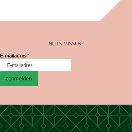
NIETS MISSEN?
E-mailadres
*
aanmelden