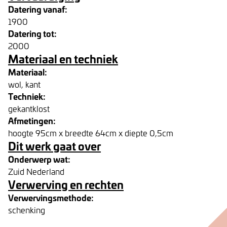
Datering vanaf:
1900
Datering tot:
2000
Materiaal en techniek
Materiaal:
wol, kant
Techniek:
gekantklost
Afmetingen:
hoogte 95cm x breedte 64cm x diepte 0,5cm
Dit werk gaat over
Onderwerp wat:
Zuid Nederland
Verwerving en rechten
Verwervingsmethode:
schenking