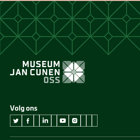
Volg ons
wikipedia Museum Jan Cunen
googleplus Museum Jan Cunen
pinterest Museum Jan C
github Museum Jan C
vimeo Museum Jan
twitter Museum Jan Cunen
facebook Museum Jan Cunen
linkedin Museum Jan Cunen
youtube Museum Jan Cunen
instagram Museum Jan Cunen