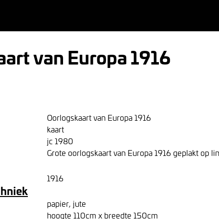
aart van Europa 1916
Oorlogskaart van Europa 1916
kaart
jc 1980
Grote oorlogskaart van Europa 1916 geplakt op li
1916
chniek
papier, jute
hoogte 110cm x breedte 150cm