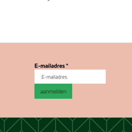
E-mailadres
*
aanmelden