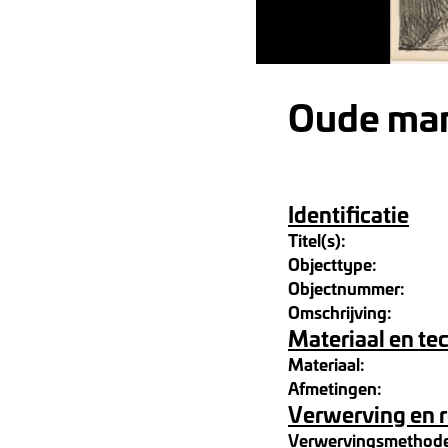
Oude man
Identificatie
Titel(s):
Objecttype:
Objectnummer:
Omschrijving:
Materiaal en te
Materiaal:
Afmetingen:
Verwerving en 
Verwervingsmethod