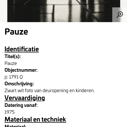
Pauze
Identificatie
Titel(s):
Pauze
Objectnummer:
jc 1791 Q
Omschrijving:
Zwart wit foto van deuropening en kinderen.
Vervaardiging
Datering vanaf:
1975
Materiaal en techniek
Materiaal: