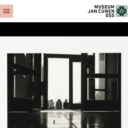
Museum Jan Cunen