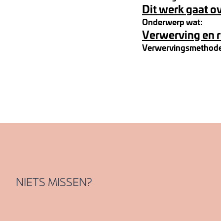
Dit werk gaat o
Onderwerp wat:
Verwerving en 
Verwervingsmethod
NIETS MISSEN?