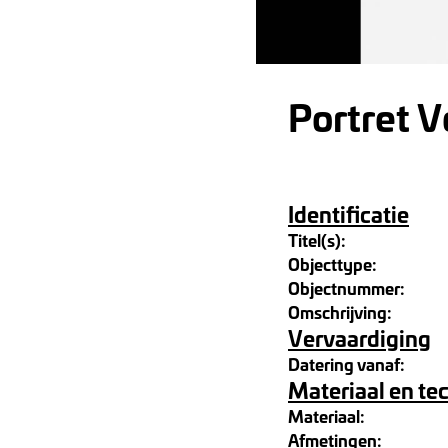
Portret V
Identificatie
Titel(s):
Objecttype:
Objectnummer:
Omschrijving:
Vervaardiging
Datering vanaf:
Materiaal en te
Materiaal:
Afmetingen: