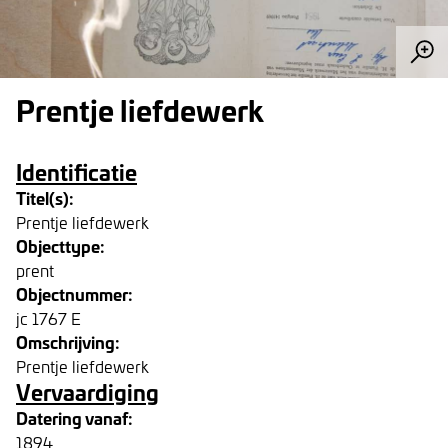
Prentje liefdewerk
Identificatie
Titel(s):
Prentje liefdewerk
Objecttype:
prent
Objectnummer:
jc 1767 E
Omschrijving:
Prentje liefdewerk
Vervaardiging
Datering vanaf:
1894