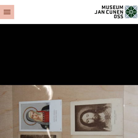
Museum Jan Cunen