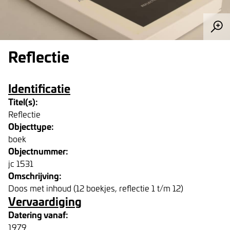
Reflectie
Identificatie
Titel(s):
Reflectie
Objecttype:
boek
Objectnummer:
jc 1531
Omschrijving:
Doos met inhoud (12 boekjes, reflectie 1 t/m 12)
Vervaardiging
Datering vanaf:
1979