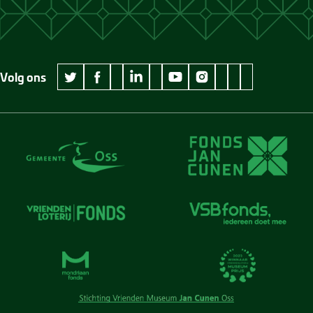
Volg ons
wikipedia Museum Jan Cunen
googleplus Museum Jan Cunen
pinterest Museum
github Museum
vimeo Museu
twitter Museum Jan Cunen
facebook Museum Jan Cunen
linkedin Museum Jan Cunen
youtube Museum Jan Cunen
instagram Museum Jan