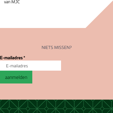
van MJC
NIETS MISSEN?
E-mailadres
*
aanmelden