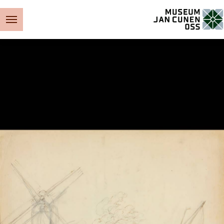
Museum Jan Cunen