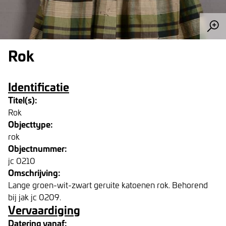
Rok
Identificatie
Titel(s):
Rok
Objecttype:
rok
Objectnummer:
jc 0210
Omschrijving:
Lange groen-wit-zwart geruite katoenen rok. Behorend
bij jak jc 0209.
Vervaardiging
Datering vanaf: