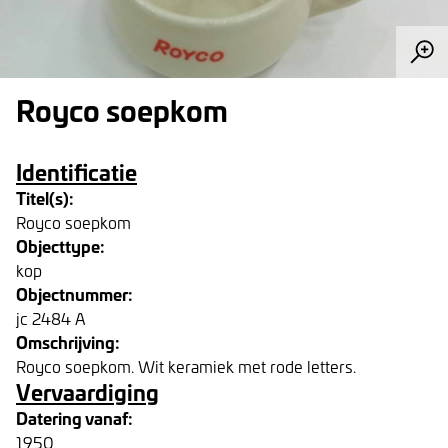
Royco soepkom
Identificatie
Titel(s):
Royco soepkom
Objecttype:
kop
Objectnummer:
jc 2484 A
Omschrijving:
Royco soepkom. Wit keramiek met rode letters.
Vervaardiging
Datering vanaf:
1950