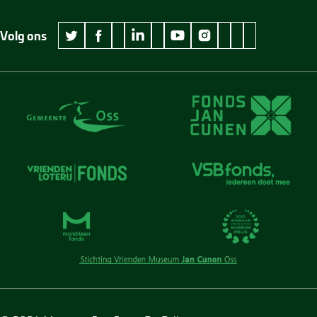
Volg ons
wikipedia Museum Jan Cunen
googleplus Museum Jan Cunen
pinterest Museum
github Museum
vimeo Museu
twitter Museum Jan Cunen
facebook Museum Jan Cunen
linkedin Museum Jan Cunen
youtube Museum Jan Cunen
instagram Museum Jan