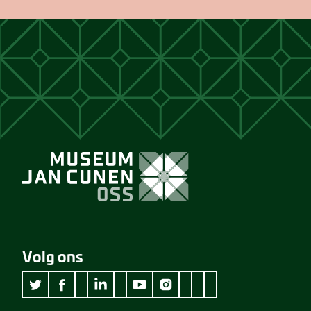
Volg ons
wikipedia Museum Jan Cunen
googleplus Museum Jan Cunen
pinterest Museum Jan C
github Museum Jan C
vimeo Museum Jan
twitter Museum Jan Cunen
facebook Museum Jan Cunen
linkedin Museum Jan Cunen
youtube Museum Jan Cunen
instagram Museum Jan Cunen