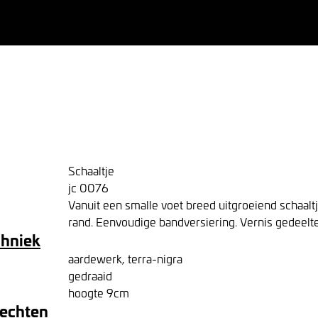
Schaaltje
jc 0076
Vanuit een smalle voet breed uitgroeiend schaalt
rand. Eenvoudige bandversiering. Vernis gedeelte
chniek
aardewerk, terra-nigra
gedraaid
hoogte 9cm
rechten