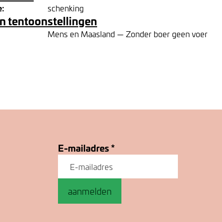
e:
schenking
n tentoonstellingen
Mens en Maasland — Zonder boer geen voer
E-mailadres
*
aanmelden