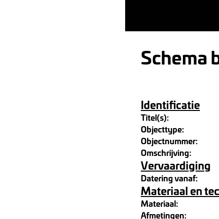
Schema b
Identificatie
Titel(s):
Objecttype:
Objectnummer:
Omschrijving:
Vervaardiging
Datering vanaf:
Materiaal en te
Materiaal:
Afmetingen: