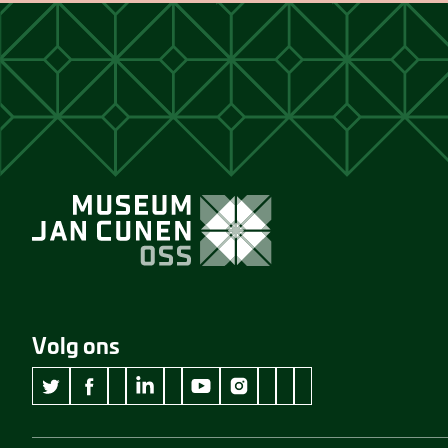
Volg ons
wikipedia Museum Jan Cunen
googleplus Museum Jan Cunen
pinterest Museum Jan C
github Museum Jan C
vimeo Museum Jan
twitter Museum Jan Cunen
facebook Museum Jan Cunen
linkedin Museum Jan Cunen
youtube Museum Jan Cunen
instagram Museum Jan Cunen