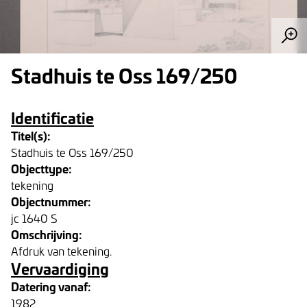
Stadhuis te Oss 169/250
Identificatie
Titel(s):
Stadhuis te Oss 169/250
Objecttype:
tekening
Objectnummer:
jc 1640 S
Omschrijving:
Afdruk van tekening.
Vervaardiging
Datering vanaf:
1982