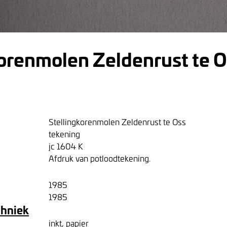
korenmolen Zeldenrust te 
Stellingkorenmolen Zeldenrust te Oss
tekening
jc 1604 K
Afdruk van potloodtekening.
1985
1985
chniek
inkt, papier