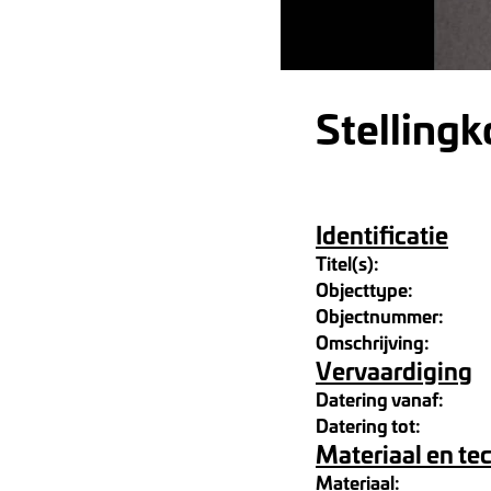
Stelling
Identificatie
Titel(s):
Objecttype:
Objectnummer:
Omschrijving:
Vervaardiging
Datering vanaf:
Datering tot:
Materiaal en te
Materiaal: