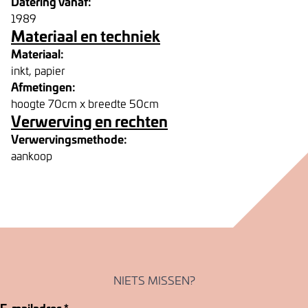
Datering vanaf:
1989
Materiaal en techniek
Materiaal:
inkt, papier
Afmetingen:
hoogte 70cm x breedte 50cm
Verwerving en rechten
Verwervingsmethode:
aankoop
NIETS MISSEN?
E-mailadres
*