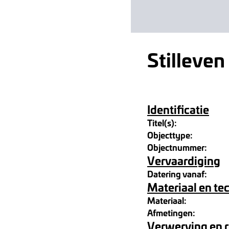
Stilleven
Identificatie
Titel(s):
Objecttype:
Objectnummer:
Vervaardiging
Datering vanaf:
Materiaal en te
Materiaal:
Afmetingen:
Verwerving en 