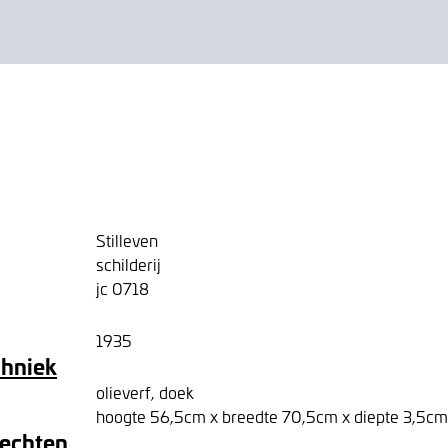
Stilleven
schilderij
jc 0718
1935
chniek
olieverf, doek
hoogte 56,5cm x breedte 70,5cm x diepte 3,5cm
rechten