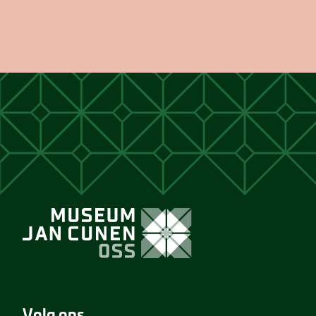
Volg ons