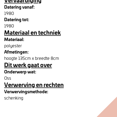
Datering vanaf:
1980
Datering tot:
1980
Materiaal en techniek
Materiaal:
polyester
Afmetingen:
hoogte 135cm x breedte 8cm
Dit werk gaat over
Onderwerp wat:
Oss
Verwerving en rechten
Verwervingsmethode:
schenking