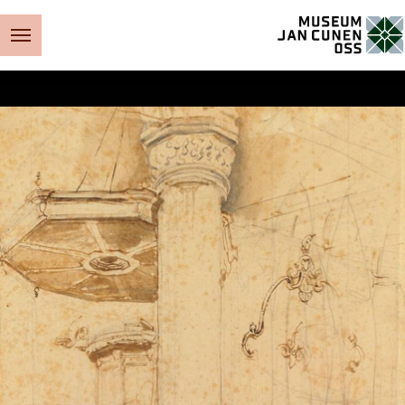
Museum Jan Cunen