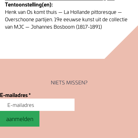
Tentoonstelling(en):
Henk van Os komt thuis — La Hollande pittoresque —
Overschoone partijen. 19e eeuwse kunst uit de collectie
van MJC — Johannes Bosboom (1817-1891)
NIETS MISSEN?
E-mailadres
*
aanmelden