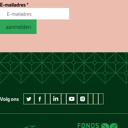
E-mailadres
*
aanmelden
Volg ons
wikipedia Museum Jan Cunen
googleplus Museum Jan Cunen
pinterest Museum
github Museum
vimeo Museu
twitter Museum Jan Cunen
facebook Museum Jan Cunen
linkedin Museum Jan Cunen
youtube Museum Jan Cunen
instagram Museum Jan