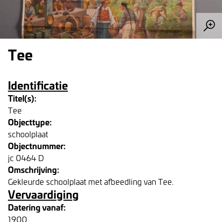
Tee
Identificatie
Titel(s):
Tee
Objecttype:
schoolplaat
Objectnummer:
jc 0464 D
Omschrijving:
Gekleurde schoolplaat met afbeedling van Tee.
Vervaardiging
Datering vanaf:
1900