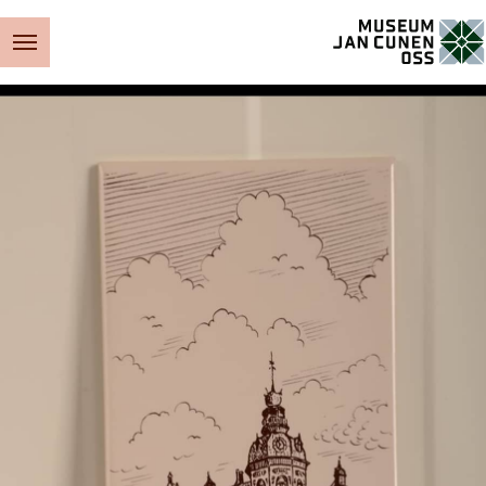
Museum Jan Cunen