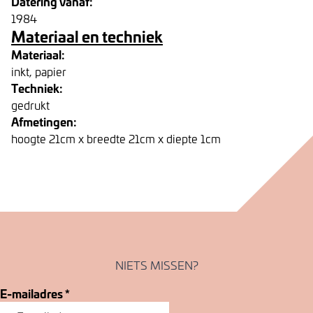
Datering vanaf:
1984
Materiaal en techniek
Materiaal:
inkt, papier
Techniek:
gedrukt
Afmetingen:
hoogte 21cm x breedte 21cm x diepte 1cm
NIETS MISSEN?
E-mailadres
*