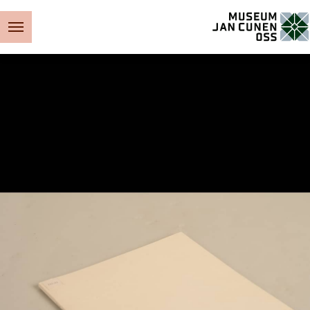
Museum Jan Cunen