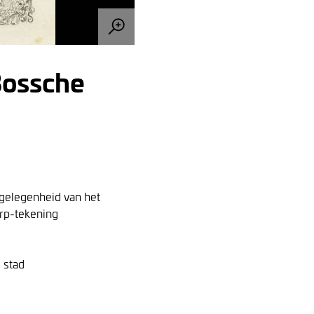
Bossche
 gelegenheid van het
erp-tekening
 stad