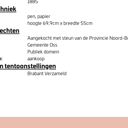
1885
chniek
pen, papier
hoogte 69,9cm x breedte 55cm
rechten
Aangekocht met steun van de Provincie Noord-B
Gemeente Oss
Publiek domein
e:
aankoop
n tentoonstellingen
Brabant Verzameld