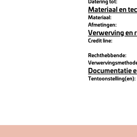
Datering tot:
Materiaal en te
Materiaal:
Afmetingen:
Verwerving en 
Credit line:
Rechthebbende:
Verwervingsmethod
Documentatie e
Tentoonstelling(en):