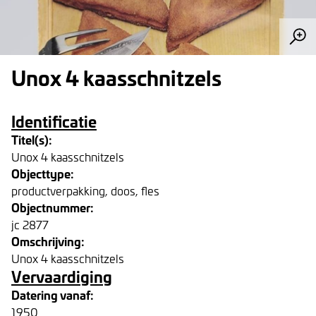
Unox 4 kaasschnitzels
Identificatie
Titel(s):
Unox 4 kaasschnitzels
Objecttype:
productverpakking, doos, fles
Objectnummer:
jc 2877
Omschrijving:
Unox 4 kaasschnitzels
Vervaardiging
Datering vanaf:
1950