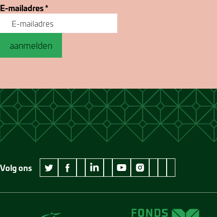
E-mailadres
*
aanmelden
Volg ons
wikipedia Museum Jan Cunen
googleplus Museum Jan Cunen
pinterest Museum
github Museum
vimeo Museu
twitter Museum Jan Cunen
facebook Museum Jan Cunen
linkedin Museum Jan Cunen
youtube Museum Jan Cunen
instagram Museum Jan