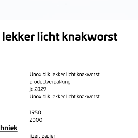
 lekker licht knakworst
Unox blik lekker licht knakworst
productverpakking
jc 2829
Unox blik lekker licht knakworst
1950
2000
chniek
ijzer, papier