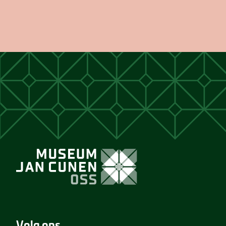
Volg ons