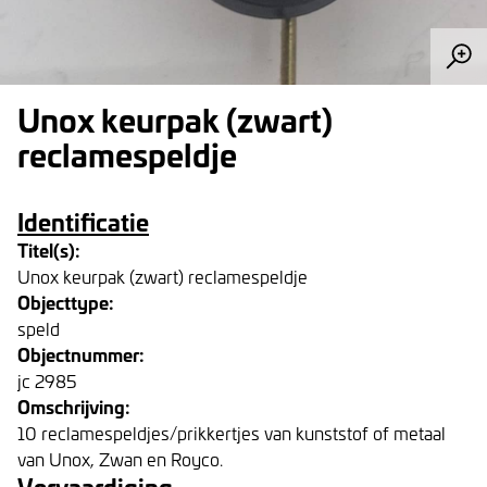
Unox keurpak (zwart)
reclamespeldje
Identificatie
Titel(s):
Unox keurpak (zwart) reclamespeldje
Objecttype:
speld
Objectnummer:
jc 2985
Omschrijving:
10 reclamespeldjes/prikkertjes van kunststof of metaal
van Unox, Zwan en Royco.
Vervaardiging