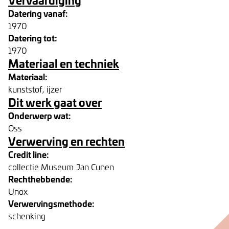
Datering vanaf:
1970
Datering tot:
1970
Materiaal en techniek
Materiaal:
kunststof, ijzer
Dit werk gaat over
Onderwerp wat:
Oss
Verwerving en rechten
Credit line:
collectie Museum Jan Cunen
Rechthebbende:
Unox
Verwervingsmethode:
schenking