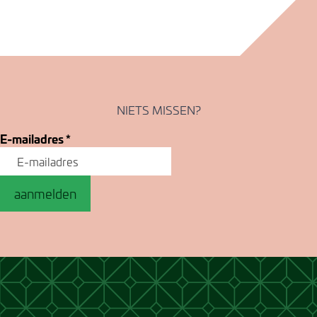
NIETS MISSEN?
E-mailadres
*
aanmelden