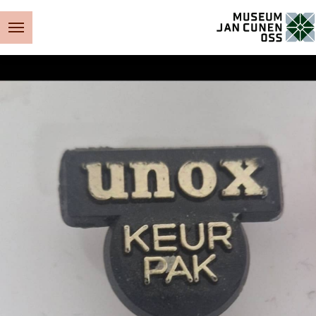
Museum Jan Cunen