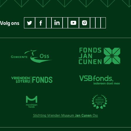
Volg ons
wikipedia Museum Jan Cunen
googleplus Museum Jan Cunen
pinterest Museum
github Museum
vimeo Museu
twitter Museum Jan Cunen
facebook Museum Jan Cunen
linkedin Museum Jan Cunen
youtube Museum Jan Cunen
instagram Museum Jan