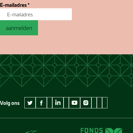
E-mailadres
*
aanmelden
Volg ons
wikipedia Museum Jan Cunen
googleplus Museum Jan Cunen
pinterest Museum
github Museum
vimeo Museu
twitter Museum Jan Cunen
facebook Museum Jan Cunen
linkedin Museum Jan Cunen
youtube Museum Jan Cunen
instagram Museum Jan