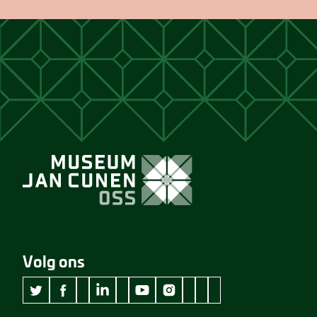
Volg ons
wikipedia Museum Jan Cunen
googleplus Museum Jan Cunen
pinterest Museum Jan C
github Museum Jan C
vimeo Museum Jan
twitter Museum Jan Cunen
facebook Museum Jan Cunen
linkedin Museum Jan Cunen
youtube Museum Jan Cunen
instagram Museum Jan Cunen