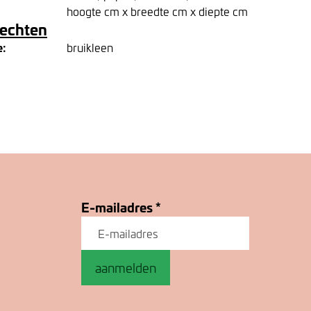
hoogte cm x breedte cm x diepte cm
rechten
e:
bruikleen
E-mailadres
*
aanmelden