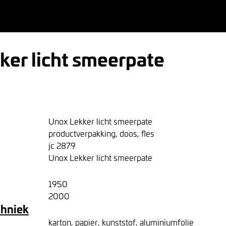
ker licht smeerpate
Unox Lekker licht smeerpate
productverpakking, doos, fles
jc 2879
Unox Lekker licht smeerpate
1950
2000
chniek
karton, papier, kunststof, aluminiumfolie