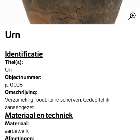
Urn
Identificatie
Titel(s):
Urn
Objectnummer:
jc 0036
Omschrijving:
Verzameling roodbruine scherven. Gedeeltelijk
aaneengezet.
Materiaal en techniek
Materiaal:
aardewerk
Afmetingen: