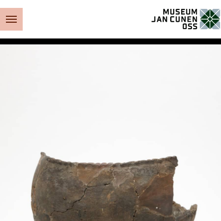
Museum Jan Cunen