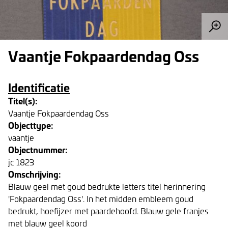
Vaantje Fokpaardendag Oss
Identificatie
Titel(s):
Vaantje Fokpaardendag Oss
Objecttype:
vaantje
Objectnummer:
jc 1823
Omschrijving:
Blauw geel met goud bedrukte letters titel herinnering
'Fokpaardendag Oss'. In het midden embleem goud
bedrukt, hoefijzer met paardehoofd. Blauw gele franjes
met blauw geel koord