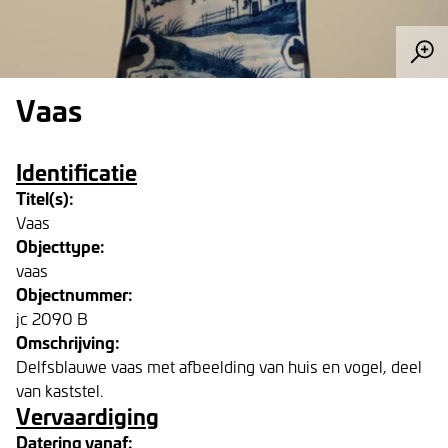
Vaas
Identificatie
Titel(s):
Vaas
Objecttype:
vaas
Objectnummer:
jc 2090 B
Omschrijving:
Delfsblauwe vaas met afbeelding van huis en vogel, deel
van kaststel.
Vervaardiging
Datering vanaf: