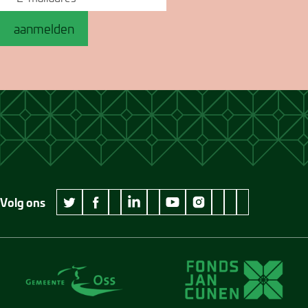
aanmelden
Volg ons
wikipedia Museum Jan Cunen
googleplus Museum Jan Cunen
pinterest Museum
github Museum
vimeo Museu
twitter Museum Jan Cunen
facebook Museum Jan Cunen
linkedin Museum Jan Cunen
youtube Museum Jan Cunen
instagram Museum Jan