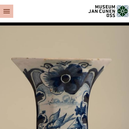
Museum Jan Cunen