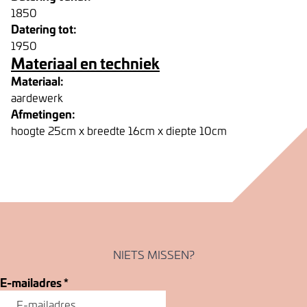
1850
Datering tot:
1950
Materiaal en techniek
Materiaal:
aardewerk
Afmetingen:
hoogte 25cm x breedte 16cm x diepte 10cm
NIETS MISSEN?
E-mailadres
*