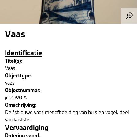
Vaas
Identificatie
Titel(s):
Vaas
Objecttype:
vaas
Objectnummer:
jc 2090 A
Omschrijving:
Delfsblauwe vaas met afbeelding van huis en vogel, deel
van kaststel.
Vervaardiging
Datering vanaf: