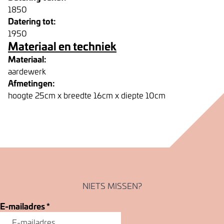
1850
Datering tot:
1950
Materiaal en techniek
Materiaal:
aardewerk
Afmetingen:
hoogte 25cm x breedte 16cm x diepte 10cm
NIETS MISSEN?
E-mailadres
*