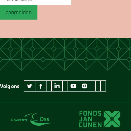
aanmelden
Volg ons
wikipedia Museum Jan Cunen
googleplus Museum Jan Cunen
pinterest Museum
github Museum
vimeo Museu
twitter Museum Jan Cunen
facebook Museum Jan Cunen
linkedin Museum Jan Cunen
youtube Museum Jan Cunen
instagram Museum Jan