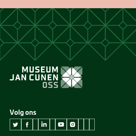
Volg ons
wikipedia Museum Jan Cunen
googleplus Museum Jan Cunen
pinterest Museum Jan C
github Museum Jan C
vimeo Museum Jan
twitter Museum Jan Cunen
facebook Museum Jan Cunen
linkedin Museum Jan Cunen
youtube Museum Jan Cunen
instagram Museum Jan Cunen