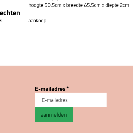
hoogte 50,5cm x breedte 65,5cm x diepte 2cm
rechten
e:
aankoop
E-mailadres
*
aanmelden