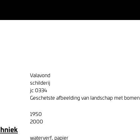
d
Valavond
schilderij
jc 0334
Geschetste afbeelding van landschap met bomen 
1950
2000
chniek
waterverf, papier