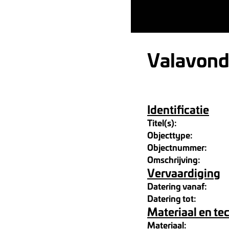
Valavon
Identificatie
Titel(s):
Objecttype:
Objectnummer:
Omschrijving:
Vervaardiging
Datering vanaf:
Datering tot:
Materiaal en te
Materiaal: