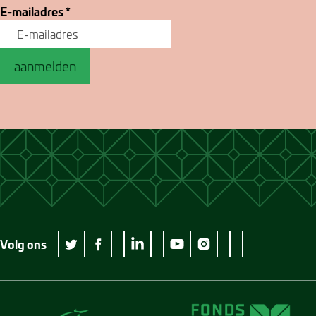
E-mailadres
*
aanmelden
Volg ons
wikipedia Museum Jan Cunen
googleplus Museum Jan Cunen
pinterest Museum
github Museum
vimeo Museu
twitter Museum Jan Cunen
facebook Museum Jan Cunen
linkedin Museum Jan Cunen
youtube Museum Jan Cunen
instagram Museum Jan