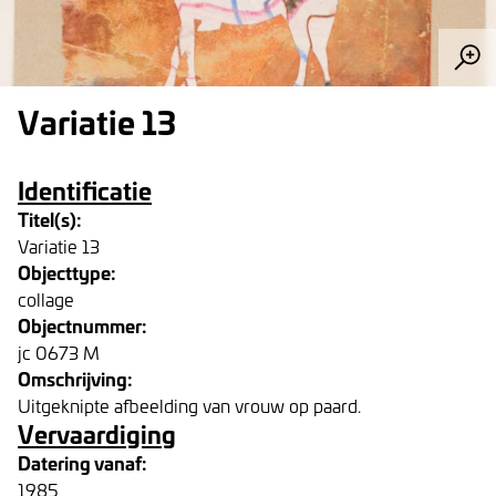
Variatie 13
Identificatie
Titel(s):
Variatie 13
Objecttype:
collage
Objectnummer:
jc 0673 M
Omschrijving:
Uitgeknipte afbeelding van vrouw op paard.
Vervaardiging
Datering vanaf:
1985