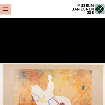
Museum Jan Cunen