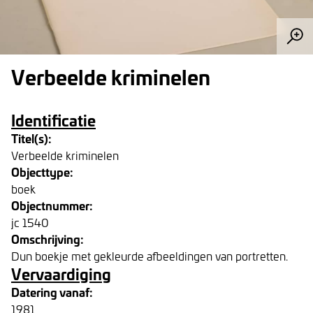
Verbeelde kriminelen
Identificatie
Titel(s):
Verbeelde kriminelen
Objecttype:
boek
Objectnummer:
jc 1540
Omschrijving:
Dun boekje met gekleurde afbeeldingen van portretten.
Vervaardiging
Datering vanaf:
1981