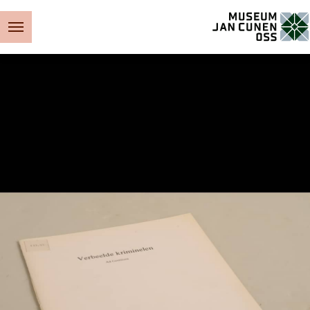
Museum Jan Cunen