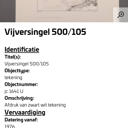
Vijversingel 500/105
Identificatie
Titel(s):
Vijversingel 500/105
Objecttype:
tekening
Objectnummer:
jc 1641 U
Omschrijving:
Afdruk van zwart wit tekening
Vervaardiging
Datering vanaf:
1976