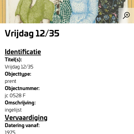
Vrijdag 12/35
Identificatie
Titel(s):
Vrijdag 12/35
Objecttype:
prent
Objectnummer:
jc 0528 F
Omschrijving:
ingelijst
Vervaardiging
Datering vanaf:
1975