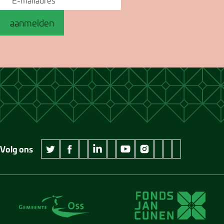
aanmelden
Volg ons
wikipedia Museum Jan Cunen
googleplus Museum Jan Cunen
pinterest Museum
github Museum
vimeo Museu
twitter Museum Jan Cunen
facebook Museum Jan Cunen
linkedin Museum Jan Cunen
youtube Museum Jan Cunen
instagram Museum Jan