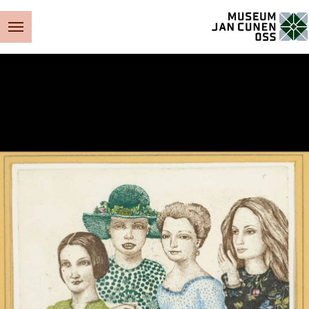
Museum Jan Cunen