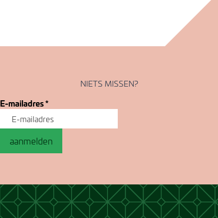
NIETS MISSEN?
E-mailadres
*
aanmelden