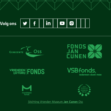
Volg ons
wikipedia Museum Jan Cunen
googleplus Museum Jan Cunen
pinterest Museum
github Museum
vimeo Museu
twitter Museum Jan Cunen
facebook Museum Jan Cunen
linkedin Museum Jan Cunen
youtube Museum Jan Cunen
instagram Museum Jan