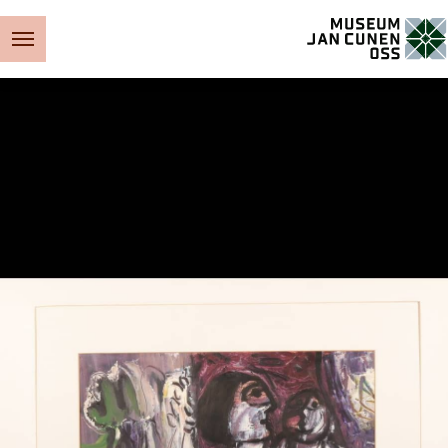
Museum Jan Cunen