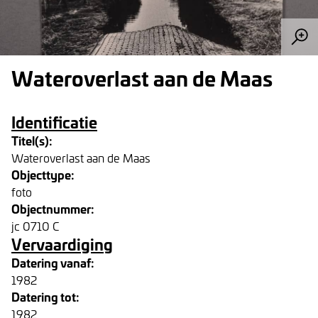
Wateroverlast aan de Maas
Identificatie
Titel(s):
Wateroverlast aan de Maas
Objecttype:
foto
Objectnummer:
jc 0710 C
Vervaardiging
Datering vanaf:
1982
Datering tot:
1982