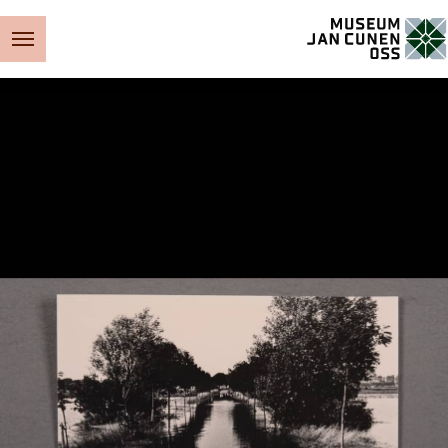
Museum Jan Cunen