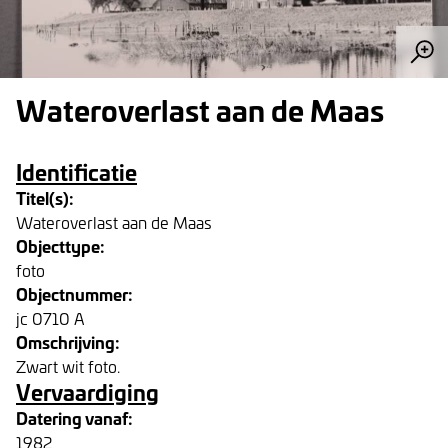
Wateroverlast aan de Maas
Identificatie
Titel(s):
Wateroverlast aan de Maas
Objecttype:
foto
Objectnummer:
jc 0710 A
Omschrijving:
Zwart wit foto.
Vervaardiging
Datering vanaf:
1982