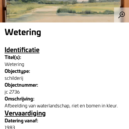
Wetering
Identificatie
Titel(s):
Wetering
Objecttype:
schilderij
Objectnummer:
jc 2736
Omschrijving:
Afbeelding van waterlandschap, riet en bomen in kleur.
Vervaardiging
Datering vanaf:
1983