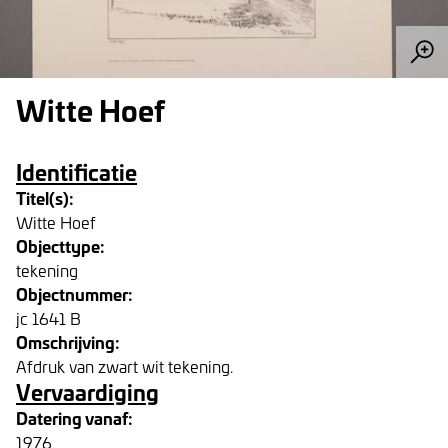
Witte Hoef
Identificatie
Titel(s):
Witte Hoef
Objecttype:
tekening
Objectnummer:
jc 1641 B
Omschrijving:
Afdruk van zwart wit tekening.
Vervaardiging
Datering vanaf:
1976