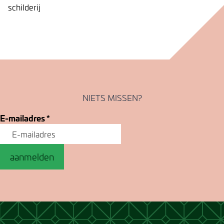
schilderij
NIETS MISSEN?
E-mailadres
*
aanmelden