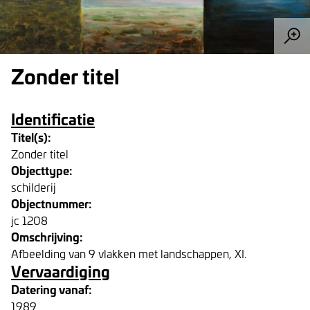
Zonder titel
Identificatie
Titel(s):
Zonder titel
Objecttype:
schilderij
Objectnummer:
jc 1208
Omschrijving:
Afbeelding van 9 vlakken met landschappen, XI.
Vervaardiging
Datering vanaf:
1989