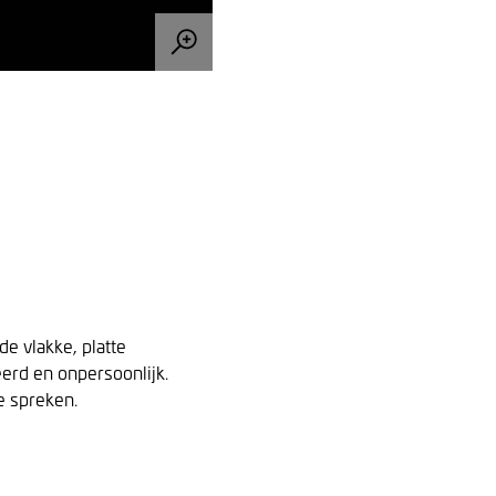
e vlakke, platte
erd en onpersoonlijk.
te spreken.