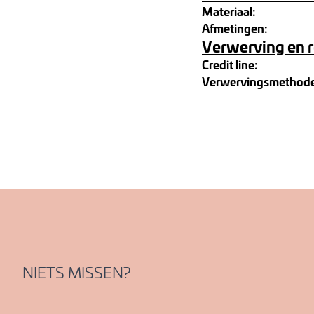
Materiaal:
Afmetingen:
Verwerving en 
Credit line:
Verwervingsmethod
NIETS MISSEN?