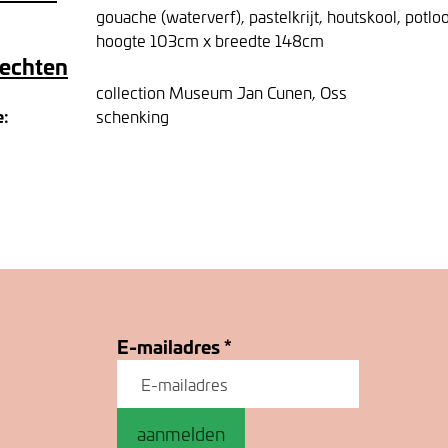
gouache (waterverf), pastelkrijt, houtskool, potlo
hoogte 103cm x breedte 148cm
rechten
collection Museum Jan Cunen, Oss
e:
schenking
E-mailadres
*
aanmelden