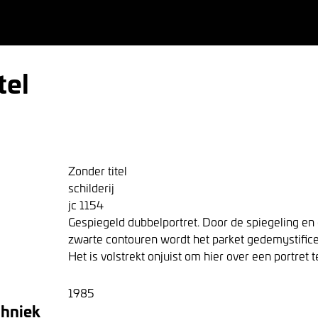
tel
Zonder titel
schilderij
jc 1154
Gespiegeld dubbelportret. Door de spiegeling en d
zwarte contouren wordt het parket gedemystifice
Het is volstrekt onjuist om hier over een portret 
1985
chniek